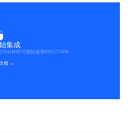
始集成
10分鈡即可開始使用PASSTOPA
I文檔 →