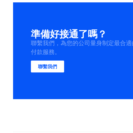
準備好接通了嗎？
聯繫我們，為您的公司量身制定最合適
付款服務。
聯繫我們