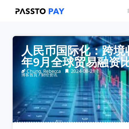
人民币国际化：跨境
年9月全球贸易融资
Chung, Rebecca
2024-08-21
博客首頁
/
财经资讯